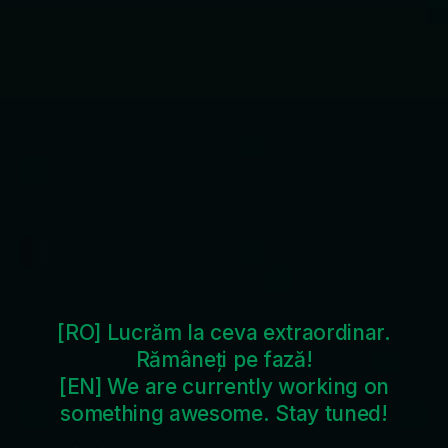
[RO] Lucrăm la ceva extraordinar.
Rămâneți pe fază!
[EN] We are currently working on
something awesome. Stay tuned!