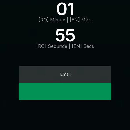
01
[RO] Minute | [EN] Mins
55
[RO] Secunde | [EN] Secs